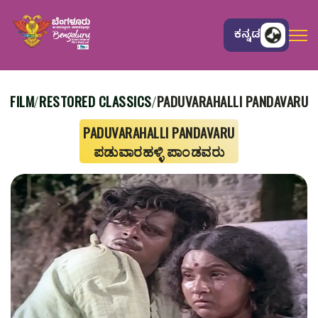
ಕನ್ನಡ
FILM
RESTORED CLASSICS
PADUVARAHALLI PANDAVARU
/
/
PADUVARAHALLI PANDAVARU
ಪಡುವಾರಹಳ್ಳಿ ಪಾಂಡವರು