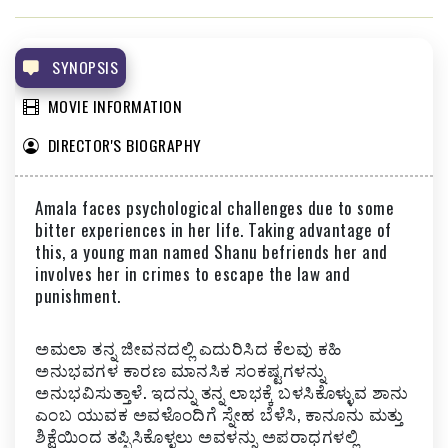
MOHAM
FAZIL RAZAK
SYNOPSIS
MOVIE INFORMATION
DIRECTOR'S BIOGRAPHY
Amala faces psychological challenges due to some
bitter experiences in her life. Taking advantage of
this, a young man named Shanu befriends her and
involves her in crimes to escape the law and
punishment.
ಅಮಲಾ ತನ್ನ ಜೀವನದಲ್ಲಿ ಎದುರಿಸಿದ ಕೆಲವು ಕಹಿ
ಅನುಭವಗಳ ಕಾರಣ ಮಾನಸಿಕ ಸಂಕಷ್ಟಗಳನ್ನು
ಅನುಭವಿಸುತ್ತಾಳೆ. ಇದನ್ನು ತನ್ನ ಲಾಭಕ್ಕೆ ಬಳಸಿಕೊಳ್ಳುವ ಶಾನು
ಎಂಬ ಯುವಕ ಅವಳೊಂದಿಗೆ ಸ್ನೇಹ ಬೆಳೆಸಿ, ಕಾನೂನು ಮತ್ತು
ಶಿಕ್ಷೆಯಿಂದ ತಪ್ಪಿಸಿಕೊಳ್ಳಲು ಅವಳನ್ನು ಅಪರಾಧಗಳಲ್ಲಿ